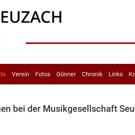
da
Verein
Fotos
Gönner
Chronik
Links
Ko
n bei der Musikgesellschaft Seu