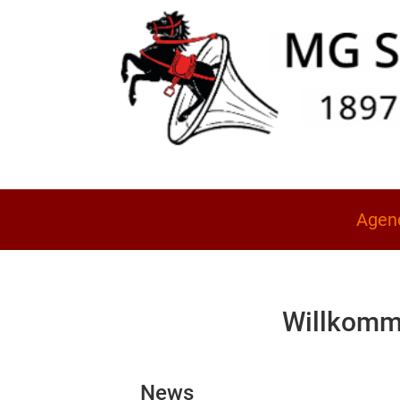
Agen
Willkomme
News