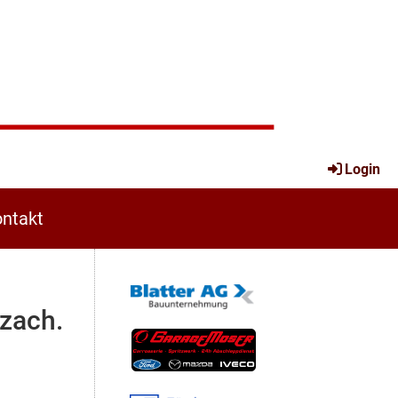
Login
ntakt
zach.